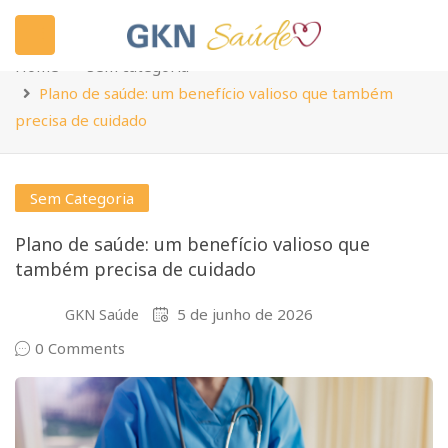
Blog
Home
Sem categoria
Plano de saúde: um benefício valioso que também
precisa de cuidado
Sem Categoria
Plano de saúde: um benefício valioso que
também precisa de cuidado
5 de junho de 2026
GKN Saúde
0 Comments
submenu (Fale conosco)