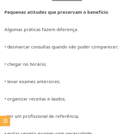
Pequenas atitudes que preservam o benefício
Algumas práticas fazem diferença:
• desmarcar consultas quando não puder comparecer;
• chegar no horário;
• levar exames anteriores;
• organizar receitas e laudos;
• ter um profissional de referência;
• evitar repetir exames sem necessidade;