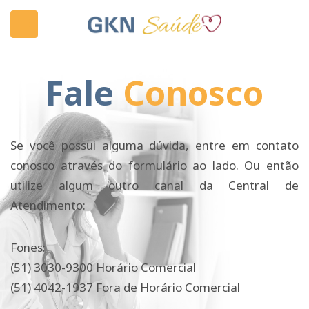
Fale
Conosco
Se você possui alguma dúvida, entre em contato
conosco através do formulário ao lado. Ou então
utilize algum outro canal da Central de
Atendimento:
Fones:
(51) 3030-9300 Horário Comercial
(51) 4042-1937 Fora de Horário Comercial
submenu (Fale conosco)